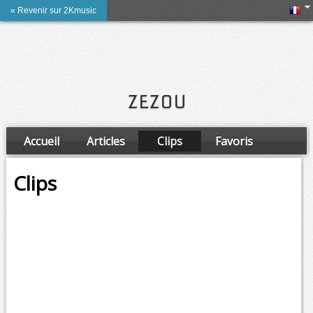
« Revenir sur 2Kmusic
ZEZOU
Accueil
Articles
Clips
Favoris
Amis
Clips