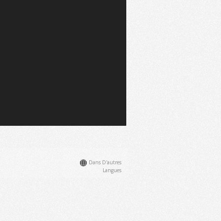
Dans D'autres
Langues