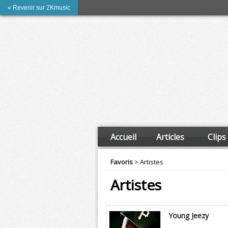
« Revenir sur 2Kmusic
Accueil
Articles
Clips
Favoris
> Artistes
Artistes
Young Jeezy