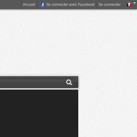
Accueil
Se connecter avec Facebook
Se connecter