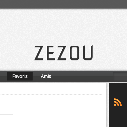
ZEZOU
Favoris
Amis