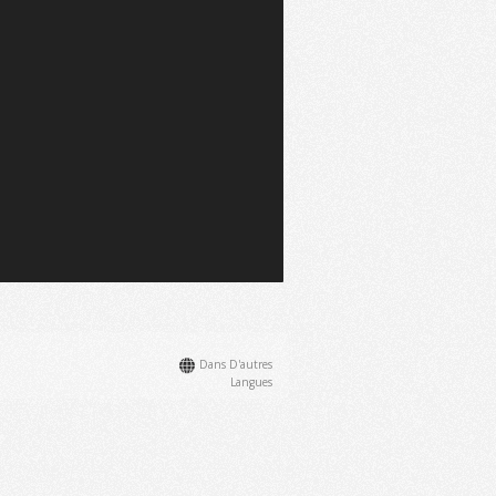
Dans D'autres
Langues