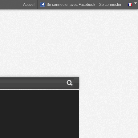
Accueil
Se connecter avec Facebook
Se connecter