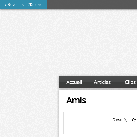
« Revenir sur 2Kmusic
Accueil
Articles
Clips
Amis
Désolé, il n'